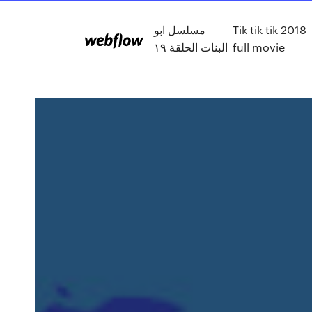
مسلسل ابو
Tik tik tik 2018
البنات الحلقة ١٩
full movie