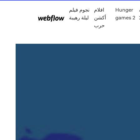
نجوم فيلم
افلام
Hunger
ليلة رهيبة
أكشن
games 2
حرب